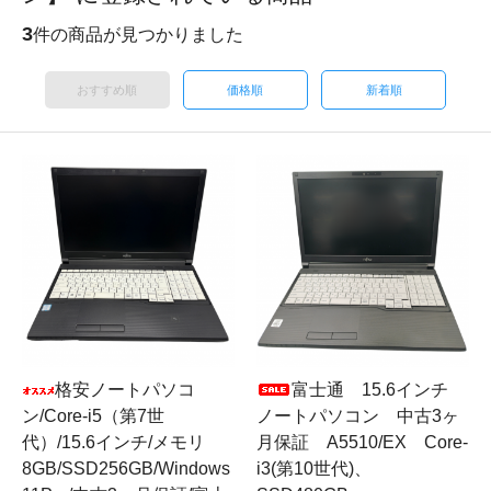
3
件の商品が見つかりました
おすすめ順
価格順
新着順
格安ノートパソコ
富士通 15.6インチ
ン/Core-i5（第7世
ノートパソコン 中古3ヶ
代）/15.6インチ/メモリ
月保証 A5510/EX Core-
8GB/SSD256GB/Windows
i3(第10世代)、