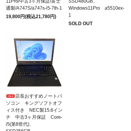
11Pro/中古3ヶ月保証/富士
SSD480GB、
通製/A747S/a747s-i5-7th-1
Windows11Pro a5510ex-
1
19,800円(税込21,780円)
SOLD OUT
店長おすすめノートパ
ソコン キングソフトオフ
ィス付き NEC製15.6イン
チ 中古3ヶ月保証 Core-
i5(第8世代)、