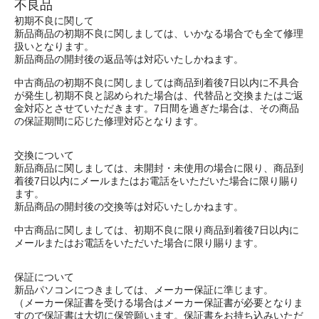
不良品
初期不良に関して
新品商品の初期不良に関しましては、いかなる場合でも全て修理
扱いとなります。
新品商品の開封後の返品等は対応いたしかねます。
中古商品の初期不良に関しましては商品到着後7日以内に不具合
が発生し初期不良と認められた場合は、代替品と交換またはご返
金対応とさせていただきます。7日間を過ぎた場合は、その商品
の保証期間に応じた修理対応となります。
交換について
新品商品に関しましては、未開封・未使用の場合に限り、商品到
着後7日以内にメールまたはお電話をいただいた場合に限り賜り
ます。
新品商品の開封後の交換等は対応いたしかねます。
中古商品に関しましては、初期不良に限り商品到着後7日以内に
メールまたはお電話をいただいた場合に限り賜ります。
保証について
新品パソコンにつきましては、メーカー保証に準じます。
（メーカー保証書を受ける場合はメーカー保証書が必要となりま
すので保証書は大切に保管願います。保証書をお持ち込みいただ