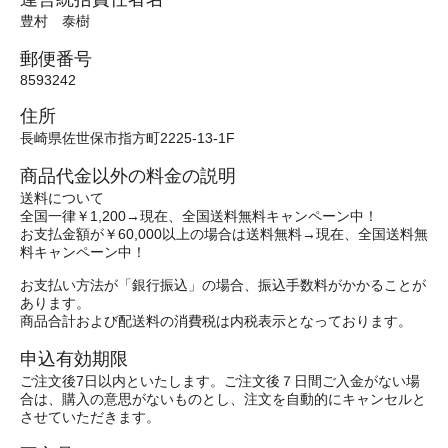
豊村 泰樹
郵便番号
8593242
住所
長崎県佐世保市指方町2225-13-1F
商品代金以外の料金の説明
送料について
全国一律￥1,200→現在、全国送料無料キャンペーン中！
お支払金額が￥60,000以上の場合は送料無料→現在、全国送料無
料キャンペーン中！
お支払い方法が「銀行振込」の場合、振込手数料がかかることが
あります。
商品合計および配送料の消費税は内税表示となっております。
申込有効期限
ご注文後7日以内といたします。ご注文後７日間ご入金がない場
合は、購入の意思がないものとし、注文を自動的にキャンセルと
させていただきます。