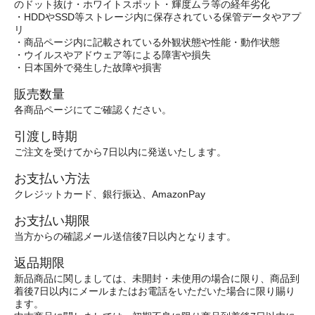
のドット抜け・ホワイトスポット・輝度ムラ等の経年劣化
・HDDやSSD等ストレージ内に保存されている保管データやアプ
リ
・商品ページ内に記載されている外観状態や性能・動作状態
・ウイルスやアドウェア等による障害や損失
・日本国外で発生した故障や損害
販売数量
各商品ページにてご確認ください。
引渡し時期
ご注文を受けてから7日以内に発送いたします。
お支払い方法
クレジットカード、銀行振込、AmazonPay
お支払い期限
当方からの確認メール送信後7日以内となります。
返品期限
新品商品に関しましては、未開封・未使用の場合に限り、商品到
着後7日以内にメールまたはお電話をいただいた場合に限り賜り
ます。