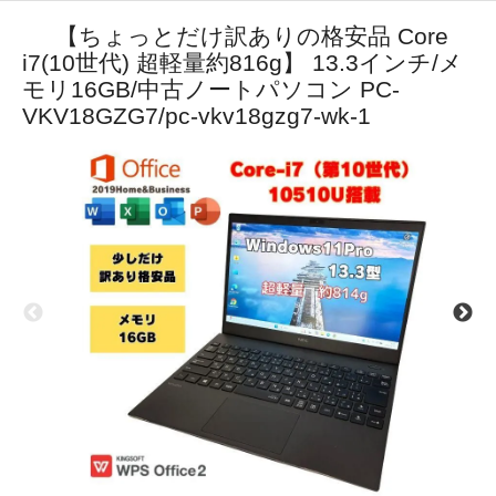
【ちょっとだけ訳ありの格安品 Core
i7(10世代) 超軽量約816g】 13.3インチ/メ
モリ16GB/中古ノートパソコン PC-
VKV18GZG7/pc-vkv18gzg7-wk-1