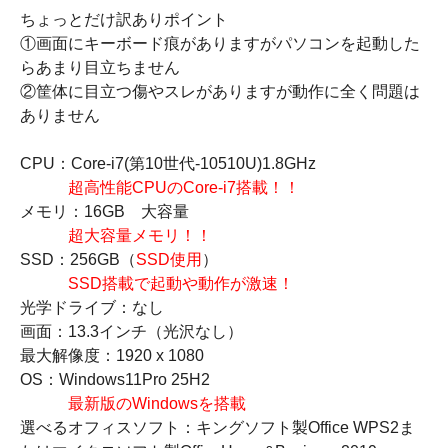
ちょっとだけ訳ありポイント
①画面にキーボード痕がありますがパソコンを起動した
らあまり目立ちません
②筐体に目立つ傷やスレがありますが動作に全く問題は
ありません
CPU：Core-i7(第10世代-10510U)1.8GHz
超高性能CPUのCore-i7搭載！！
メモリ：16GB 大容量
超大容量メモリ！！
SSD：256GB（
SSD使用
）
SSD搭載で起動や動作が激速！
光学ドライブ：なし
画面：13.3インチ（光沢なし）
最大解像度：1920 x 1080
OS：Windows11Pro 25H2
最新版のWindowsを搭載
選べるオフィスソフト：キングソフト製Office WPS2ま