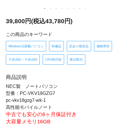
39,800円(税込43,780円)
この商品のキーワード
Windows11搭載パソコン
特価品
訳あり格安品
価格帯別
￥30,001～￥40,000
CPU世代別
第10世代
商品説明
NEC製 ノートパソコン
型番：PC-VKV18GZG7
pc-vkv18gzg7-wk-1
高性能モバイルノート
中古でも安心の6ヶ月保証付き
大容量メモリ16GB