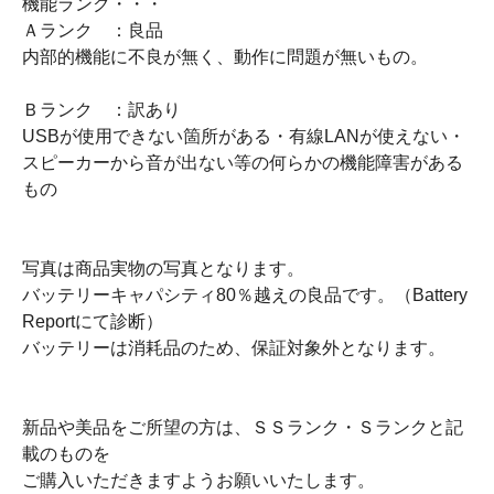
機能ランク・・・
Ａランク ：良品
内部的機能に不良が無く、動作に問題が無いもの。
Ｂランク ：訳あり
USBが使用できない箇所がある・有線LANが使えない・
スピーカーから音が出ない等の何らかの機能障害がある
もの
写真は商品実物の写真となります。
バッテリーキャパシティ80％越えの良品です。（Battery
Reportにて診断）
バッテリーは消耗品のため、保証対象外となります。
新品や美品をご所望の方は、ＳＳランク・Ｓランクと記
載のものを
ご購入いただきますようお願いいたします。