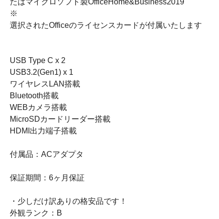
たはマイクロソフト製OfficeHome&Business2019
※
選択されたOfficeのライセンスカードが付属いたします
USB Type C x 2
USB3.2(Gen1) x 1
ワイヤレスLAN搭載
Bluetooth搭載
WEBカメラ搭載
MicroSDカードリーダー搭載
HDMI出力端子搭載
付属品：ACアダプタ
保証期間：6ヶ月保証
・少しだけ訳ありの格安品です！
外観ランク：B