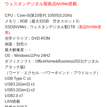
ウェスタンデジタル製新品NVMe搭載
CPU：Core-i5(第10世代 10505)3.2GHz
メモリ：8GB（最大32GB 空きスロット3）
SSD(NVMe)：ウェスタンデジタル製1TB（
新品NVMe使
用
）
光学ドライブ：DVD-ROM
画面：別売り
最大解像度：－
OS：Windows11Pro 24H2
オフィスソフト：OfficeHome&Business2021(デジタル
アタッチ版)
（ワード・エクセル・パワーポイント・アウトルック）
USB Type C x1
USB3.2(Gen2) x1
USB3.2(Gen1) x2
USB2.0 x7
LAN搭載