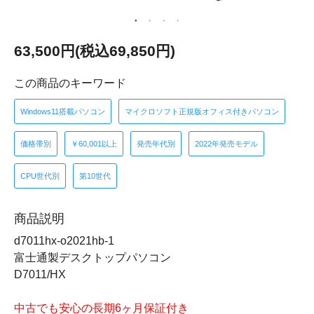
63,500円(税込69,850円)
この商品のキーワード
Windows11搭載パソコン
マイクロソフト正規版オフィス付きパソコン
価格帯別
￥60,001以上
発売年代別
2022年発売モデル
CPU世代別
第10世代
商品説明
d7011hx-o2021hb-1
富士通製デスクトップパソコン
D7011/HX
中古でも安心の長期6ヶ月保証付き