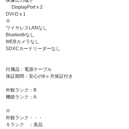
映像出力端子
DisplayPort x 2
DVI-D x 1
※
ワイヤレスLANなし
Bluetoothなし
WEBカメラなし
SDXCカードリーダーなし
付属品：電源ケーブル
保証期間：安心の6ヶ月保証付き
外観ランク：B
機能ランク：A
※
外観ランク・・・
Ｓランク ：美品