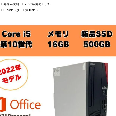
>
発売年代別
>
2022年発売モデル
>
CPU世代別
>
第10世代