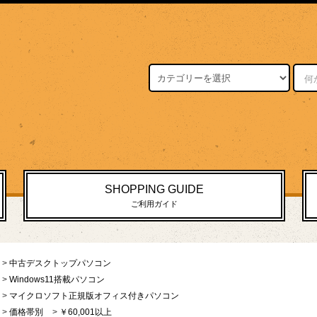
SHOPPING GUIDE
ご利用ガイド
>
中古デスクトップパソコン
>
Windows11搭載パソコン
>
マイクロソフト正規版オフィス付きパソコン
>
価格帯別
>
￥60,001以上