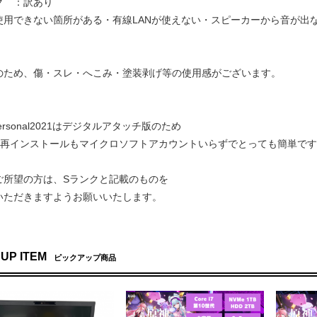
ク ：訳あり
が使用できない箇所がある・有線LANが使えない・スピーカーから音が出
のため、傷・スレ・へこみ・塗装剥げ等の使用感がございます。
ePersonal2021はデジタルアタッチ版のため
iceの再インストールもマイクロソフトアカウントいらずでとっても簡単で
ご所望の方は、Sランクと記載のものを
いただきますようお願いいたします。
 UP ITEM
ピックアップ商品