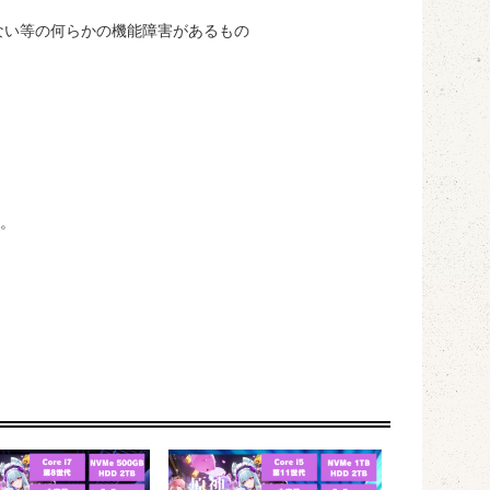
ない等の何らかの機能障害があるもの
す。