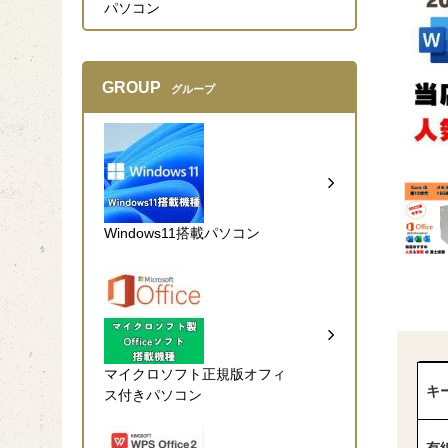
パソコン
GROUP
グループ
Windows11搭載パソコン
マイクロソフト正規版オフィ
キ
ス付きパソコン