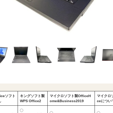
ficeソフト
キングソフト製
マイクロソフト製OfficeH
マイクロソフ
し
WPS Office2
ome&Business2019
ceにつ