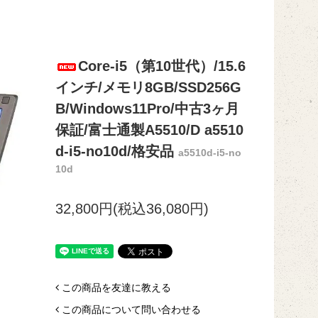
Core-i5（第10世代）/15.6
インチ/メモリ8GB/SSD256G
B/Windows11Pro/中古3ヶ月
保証/富士通製A5510/D a5510
d-i5-no10d/格安品
a5510d-i5-no
10d
32,800円(税込36,080円)
この商品を友達に教える
この商品について問い合わせる