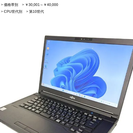
>
価格帯別
>
￥30,001～￥40,000
>
CPU世代別
>
第10世代