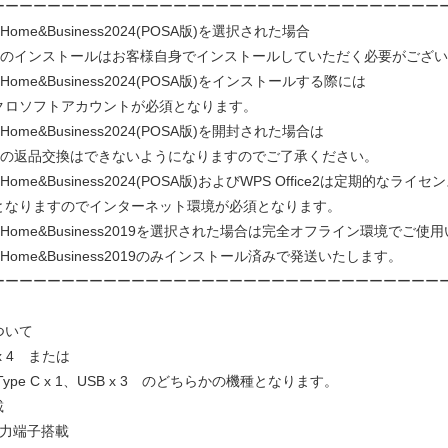
ーーーーーーーーーーーーーーーーーーーーーーーーーーーーーーーー
ceHome&Business2024(POSA版)を選択された場合
iceのインストールはお客様自身でインストールしていただく必要がござ
ceHome&Business2024(POSA版)をインストールする際には
ロソフトアカウントが必須となります。
ceHome&Business2024(POSA版)を開封された場合は
iceの返品交換はできないようになりますのでご了承ください。
ceHome&Business2024(POSA版)およびWPS Office2は定期的なライ
なりますのでインターネット環境が必須となります。
ceHome&Business2019を選択された場合は完全オフライン環境でご
iceHome&Business2019のみインストール済みで発送いたします。
ーーーーーーーーーーーーーーーーーーーーーーーーーーーーーーーー
ついて
x 4 または
 Type C x 1、USB x 3 のどちらかの機種となります。
載
出力端子搭載