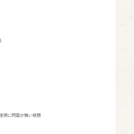
品
常使用に問題が無い状態