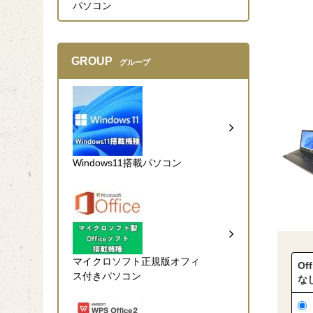
パソコン
GROUP
グループ
Windows11搭載パソコン
マイクロソフト正規版オフィ
Of
ス付きパソコン
な