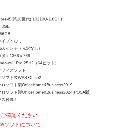
re-i5(第10世代) 10210U-1.6GHz
8GB
56GB
ライブ：なし
5.6インチ（光沢なし）
度：1366ｘ768
ndows11Pro 25H2（64ビット）
オフィスソフト：
フト製WPS Office2
ソフト製OfficeHome&Business2019
ソフト製OfficeHome&Business2024(POSA版)
ウス付属！
ずご確認ください
ficeソフトについて」